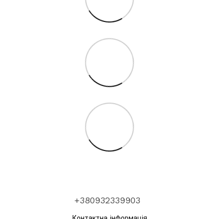
+380932339903
Контактна інформація