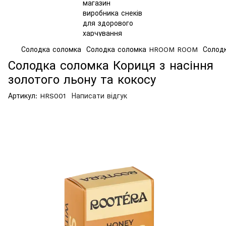
Солодка соломка
Солодка соломка HROOM ROOM
Солодк
Солодка соломка Кориця з насіння
золотого льону та кокосу
Артикул:
HRS001
Написати відгук