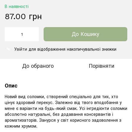
В наявності
87.00 грн
До Кошику
Увійти
для відображення накопичувальної знижки
%
До обраного
Порівняти
Опис
Новий вид соломки, створений спеціально для тих, хто
цінує здоровий перекус. Залежно від твого вподобання у
мене є варіанти на будь-який смак. Усі інгредієнти соломки
абсолютно натуральні, без додавання консервантів і
ароматизаторів. Занурся у світ корисного задоволення з
кожним хрумом.