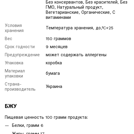
Без консервантов, Без красителей, Без
ГМО, Натуральный продукт,
Вегетарианские, Органические, С
витаминами
Условия
Температура хранения, до,ºC+25
хранения
Вес
150 граммов
Срок годности
9 месяцев
Предупреждение
может содержать аллергены
Упаковка
коробка
Материал
бумага
упаковки
Страна-
Украина
производитель
БЖУ
Пищевая ценность 100 грамм продукта:
Белки, грамм 6
Жиры, грамм 17