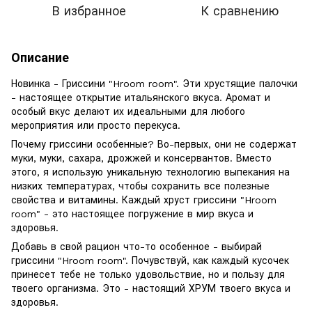
В избранное
К сравнению
Описание
Новинка - Гриссини "Hroom room". Эти хрустящие палочки
- настоящее открытие итальянского вкуса. Аромат и
особый вкус делают их идеальными для любого
мероприятия или просто перекуса.
Почему гриссини особенные? Во-первых, они не содержат
муки, муки, сахара, дрожжей и консервантов. Вместо
этого, я использую уникальную технологию выпекания на
низких температурах, чтобы сохранить все полезные
свойства и витамины. Каждый хруст гриссини "Hroom
room" - это настоящее погружение в мир вкуса и
здоровья.
Добавь в свой рацион что-то особенное - выбирай
гриссини "Hroom room". Почувствуй, как каждый кусочек
принесет тебе не только удовольствие, но и пользу для
твоего организма. Это - настоящий ХРУМ твоего вкуса и
здоровья.