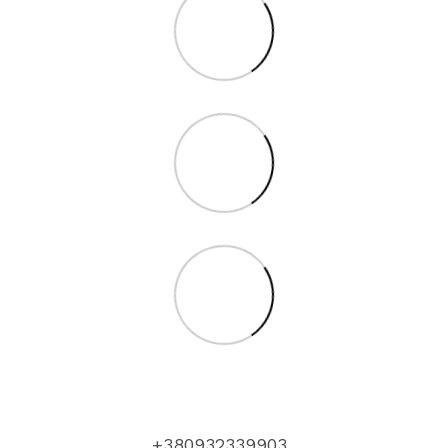
+380932339903