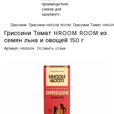
Гриссини
Гриссини HROOM ROOM
Гриссини Томат HROOM
Гриссини Томат HROOM ROOM из
семян льна и овощей 150 г
Артикул:
HRG004
Оставить отзыв