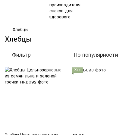
Хлебцы
Хлебцы
Фильтр
По популярности
Хит
Хлебцы Цельнозерновые из