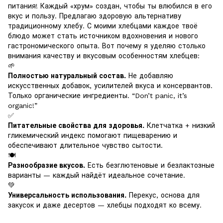
питания! Каждый «хрум» создан, чтобы ты влюбился в его
вкус и пользу. Предлагаю здоровую альтернативу
традиционному хлебу. С моими хлебцами каждое твоё
блюдо может стать источником вдохновения и нового
гастрономического опыта. Вот почему я уделяю столько
внимания качеству и вкусовым особенностям хлебцев:
🌱
Полностью натуральный состав.
Не добавляю
искусственных добавок, усилителей вкуса и консервантов.
Только органические ингредиенты. “Don’t panic, it’s
organic!”
✅
Питательные свойства для здоровья.
Клетчатка + низкий
гликемический индекс помогают пищеварению и
обеспечивают длительное чувство сытости.
🍽️
Разнообразие вкусов.
Есть безглютеновые и безлактозные
варианты — каждый найдёт идеальное сочетание.
💚
Универсальность использования.
Перекус, основа для
закусок и даже десертов — хлебцы подходят ко всему.