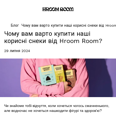
Блог
Чому вам варто купити наші корисні снеки від Hro
Чому вам варто купити наші
корисні снеки від Hroom Room?
29 липня 2024
Чи знайоме тобі відчуття, коли хочеться чогось смачненького,
але водночас не хочеться нашкодити фігурі та здоров'ю?