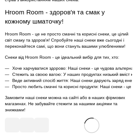
Hroom Room - здоров'я та смак у
кожному шматочку!
Hroom Room - це не просто смачні та корисні снеки, це цілий
світ смаку та здоров'я! Спробуйте наші снеки вже сьогодні і
переконайтеся самі, що вони стануть вашими улюбленими!
Снеки від Hroom Room - це ідеальний вибір для тих, хто:
Хоче харчуватися здорово: Наші снеки - це чудова альтерна
Стежить за своєю вагою: У наших продуктах низький вміст кало
Веде активний спосіб життя: Наші снеки дарують заряд енерг
Просто любить смачні та корисні продукти: Наші снеки - це 
Замовити наші снеки можна на сайті або в наших фірмових
магазинах. Не забувайте стежити за нашими акціями та
знижками!