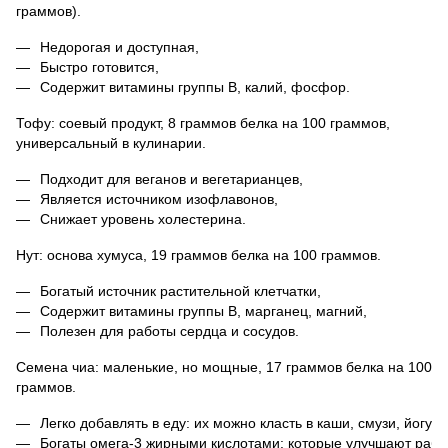
граммов).
Недорогая и доступная,
Быстро готовится,
Содержит витамины группы B, калий, фосфор.
Тофу: соевый продукт, 8 граммов белка на 100 граммов,
универсальный в кулинарии.
Подходит для веганов и вегетарианцев,
Является источником изофлавонов,
Снижает уровень холестерина.
Нут: основа хумуса, 19 граммов белка на 100 граммов.
Богатый источник растительной клетчатки,
Содержит витамины группы B, марганец, магний,
Полезен для работы сердца и сосудов.
Семена чиа: маленькие, но мощные, 17 граммов белка на 100
граммов.
Легко добавлять в еду: их можно класть в каши, смузи, йогурт
Богаты омега-3 жирными кислотами: которые улучшают работ