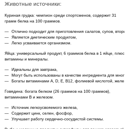
Животные источники:
Куриная грудка: чемпион среди спортсменов, содержит 31
грамм белка на 100 граммов.
Отлично подходит для приготовления салатов, супов, вторых
Является диетическим продуктом,
Легко усваивается организмом.
Яйца: универсальный продукт, 6 граммов белка в 1 яйце, плюс
витамины и минералы.
Идеальны для завтрака,
Могут быть использованы в качестве ингредиента для многих
Богаты витаминами A, D, E, B12, фолиевой кислотой, железо
Говядина: богата белком (26 граммов на 100 граммов),
витаминами B и железом.
Источник легкоусвояемого железа,
Содержит цинк, селен, фосфор,
Улучшает работу сердечно-сосудистой системы.