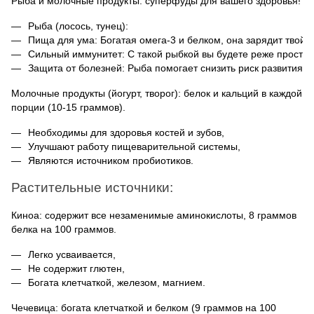
Рыба и молочные продукты: суперфуды для вашего здоровья!
Рыба (лосось, тунец):
Пища для ума: Богатая омега-3 и белком, она зарядит твой м
Сильный иммунитет: С такой рыбкой вы будете реже простуж
Защита от болезней: Рыба помогает снизить риск развития н
Молочные продукты (йогурт, творог): белок и кальций в каждой
порции (10-15 граммов).
Необходимы для здоровья костей и зубов,
Улучшают работу пищеварительной системы,
Являются источником пробиотиков.
Растительные источники:
Киноа: содержит все незаменимые аминокислоты, 8 граммов
белка на 100 граммов.
Легко усваивается,
Не содержит глютен,
Богата клетчаткой, железом, магнием.
Чечевица: богата клетчаткой и белком (9 граммов на 100